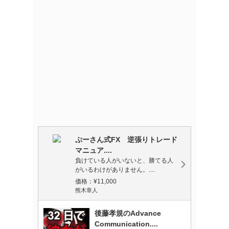
ぷーさん式FX 逆張りトレード
マニュア....
負けている人がいないと、勝てる人
がいるわけがありません。....
価格：¥11,000
熊木章人
後藤孝規のAdvance
Communication....