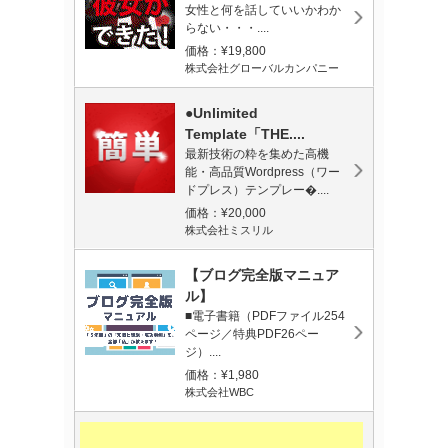
女性と何を話していいかわか
らない・・・....
価格：¥19,800
株式会社グローバルカンパニー
●Unlimited
Template「THE....
最新技術の粋を集めた高機
能・高品質Wordpress（ワー
ドプレス）テンプレー�....
価格：¥20,000
株式会社ミスリル
【ブログ完全版マニュア
ル】
■電子書籍（PDFファイル254
ページ／特典PDF26ペー
ジ）....
価格：¥1,980
株式会社WBC