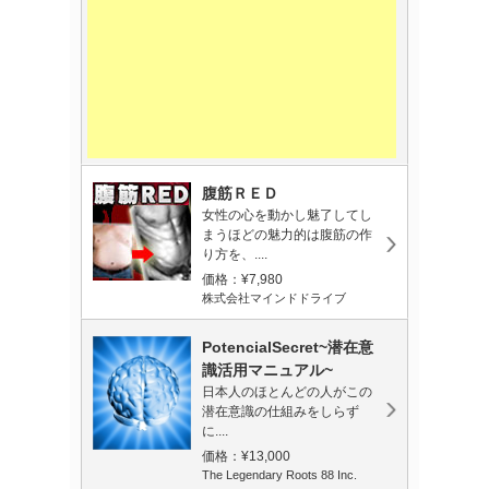
腹筋ＲＥＤ
女性の心を動かし魅了してし
まうほどの魅力的は腹筋の作
り方を、....
価格：¥7,980
株式会社マインドドライブ
PotencialSecret~潜在意
識活用マニュアル~
日本人のほとんどの人がこの
潜在意識の仕組みをしらず
に....
価格：¥13,000
The Legendary Roots 88 Inc.