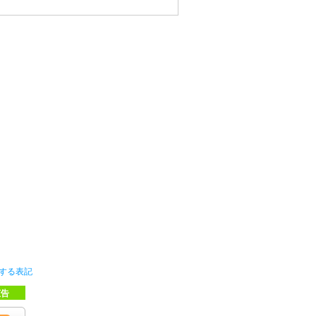
する表記
広告