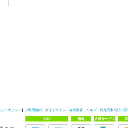
バシーポリシー
|
ご利用規約
|
ガイドライン
|
会社概要
|
ヘルプ
|
特定商取引法に関
SNS
情報
各種サービス