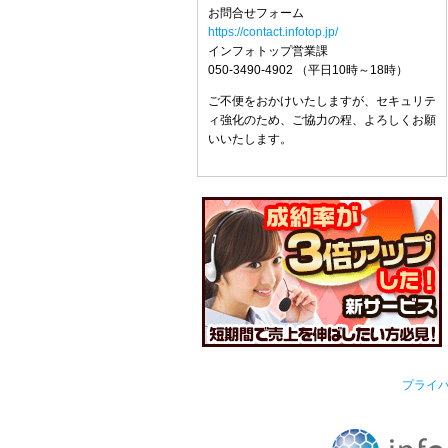
お問合せフォーム
https://contact.infotop.jp/
インフォトップ営業課
050-3490-4902 （平日10時～18時）
ご不便をおかけいたしますが、セキュリテ
ィ強化のため、ご協力の程、よろしくお願
いいたします。
プライ