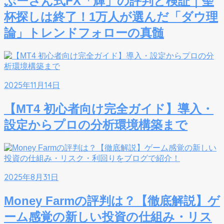
ぷーさん式FX「輝」の評判と検証｜聖
杯探しは終了！1万人が選んだ「ダウ理
論」トレンドフォローの真髄
2025年11月14日
【MT4 初心者向け完全ガイド】導入・
設定からプロの分析環境構築まで
2025年8月31日
Money Farmの評判は？【徹底解説】ゲ
ーム感覚の新しい投資の仕組み・リス