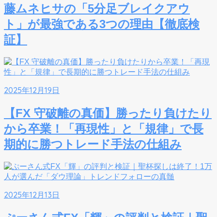
藤ムネヒサの「5分足ブレイクアウ
ト」が最強である3つの理由【徹底検
証】
2025年12月19日
【FX 守破離の真価】勝ったり負けたり
から卒業！「再現性」と「規律」で長
期的に勝つトレード手法の仕組み
2025年12月13日