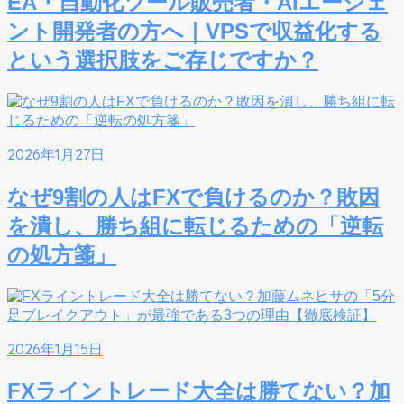
EA・自動化ツール販売者・AIエージェ
ント開発者の方へ｜VPSで収益化する
という選択肢をご存じですか？
2026年1月27日
なぜ9割の人はFXで負けるのか？敗因
を潰し、勝ち組に転じるための「逆転
の処方箋」
2026年1月15日
FXライントレード大全は勝てない？加