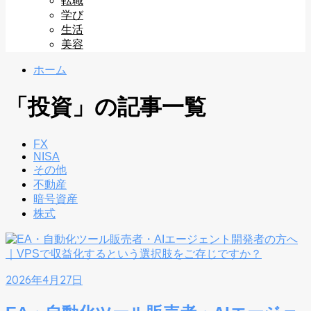
転職
学び
生活
美容
ホーム
「投資」の記事一覧
FX
NISA
その他
不動産
暗号資産
株式
2026年4月27日