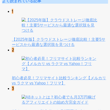
よく読まれている記事
1
【2025年版】クラウドストレージ徹底比較！主要5サ
ービスから最適な選択肢を見つける
2
初心者必見！フリマサイト比較ランキング【メルカリ
vs ラクマ vs Yahoo！フリマ】
3