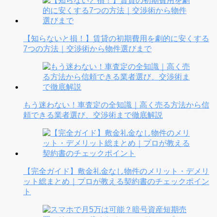
【知らないと損！】賃貸の初期費用を劇的に安くする
7つの方法｜交渉術から物件選びまで
もう迷わない！車査定の全知識｜高く売る方法から信
頼できる業者選び、交渉術まで徹底解説
【完全ガイド】敷金礼金なし物件のメリット・デメリ
ット総まとめ｜プロが教える契約書のチェックポイン
ト