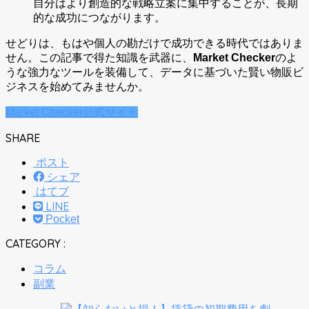
自分はより創造的な戦略立案に集中することが、長期
的な成功につながります。
せどりは、もはや個人の勘だけで成功できる時代ではありま
せん。この記事で得た知識を武器に、
Market Checker
のよ
うな強力なツールを装備して、データに基づいた賢い物販ビ
ジネスを始めてみませんか。
Market Checker公式サイト
SHARE
ポスト
シェア
はてブ
LINE
Pocket
CATEGORY :
コラム
副業