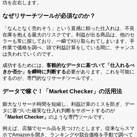
功を左右します。
なぜリサーチツールが必須なのか？
「なんとなく売れそう」という直感に頼った仕入れは、不良
在庫を抱える最大のリスクです。利益が出る商品は、他のセ
ラーも常に探しており、一瞬で刈り取られてしまいます。手
作業で価格を調べ、頭で利益計算をしている間に、チャンス
は失われていくのです。
成功するためには、
客観的なデータに基づいて「仕入れるべ
きか否か」を瞬時に判断する
必要があります。これを可能に
するのが、専門的なリサーチツールです。
データで稼ぐ！「Market Checker」の活用法
膨大なリサーチ時間を短縮し、利益計算のミスを防ぎ、デー
タに基づいた確実な仕入れ判断をサポートするのが
「Market Checker」
のような専門ツールです。
例えば、店舗でセール品を見つけたとします。従来ならスマ
ホでAmazonを開き、ランキングや競合価格を手動で調べて