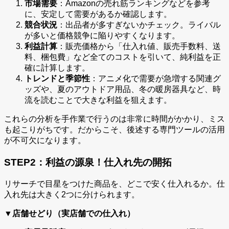
市場需要
：Amazonの売れ筋ランキングなどを参考
に、安定して需要があるか確認します。
競合状況
：出品者が多すぎないかチェック。ライバル
が多いと価格競争に陥りやすくなります。
利益計算
：販売価格から「仕入れ値、販売手数料、送
料、梱包費」など全てのコストを引いて、純利益を正
確に計算します。
トレンドと季節性
：アニメ化で需要が急増する関連グ
ッズや、夏のアウトドア用品、冬の暖房器具など、時
流を読むことで大きな利益を狙えます。
これらの分析を手作業で行うのは非常に時間がかかり、ミス
も起こりがちです。だからこそ、後述する専門ツールの活用
が不可欠になります。
STEP2：利益の源泉！仕入れ先の開拓
リサーチで目星をつけた商品を、どこで安く仕入れるか。仕
入れ先は大きく2つに分けられます。
▼店舗せどり（実店舗での仕入れ）