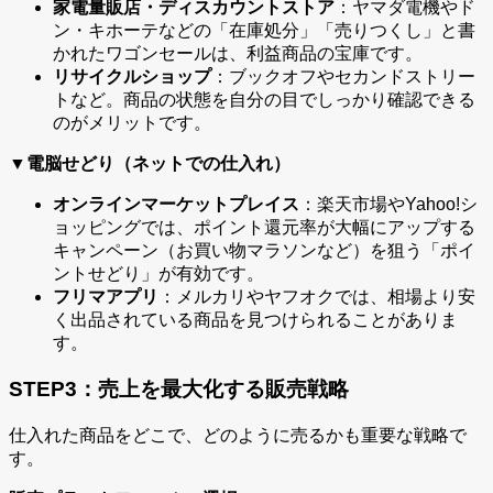
家電量販店・ディスカウントストア
：ヤマダ電機やド
ン・キホーテなどの「在庫処分」「売りつくし」と書
かれたワゴンセールは、利益商品の宝庫です。
リサイクルショップ
：ブックオフやセカンドストリー
トなど。商品の状態を自分の目でしっかり確認できる
のがメリットです。
▼電脳せどり（ネットでの仕入れ）
オンラインマーケットプレイス
：楽天市場やYahoo!シ
ョッピングでは、ポイント還元率が大幅にアップする
キャンペーン（お買い物マラソンなど）を狙う「ポイ
ントせどり」が有効です。
フリマアプリ
：メルカリやヤフオクでは、相場より安
く出品されている商品を見つけられることがありま
す。
STEP3：売上を最大化する販売戦略
仕入れた商品をどこで、どのように売るかも重要な戦略で
す。