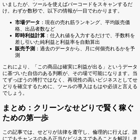
いましたが、ツールを使えばバーコードをスキャンするだ
け。わずか数秒で、以下の情報が一目でわかります。
市場データ
：現在の売れ筋ランキング、平均販売価
格、出品者数など
即時利益計算
：仕入れ値を入力するだけで、手数料を
差し引いた純利益と利益率を自動算出
販売予測
：過去のデータから、月に何個売れるかを予
測
これにより、「この商品は確実に利益が出る」というデータ
に基づいた自信のある判断が、その場で可能になります。当
てずっぽうの博打ではなく、再現性の高いビジネスとしてせ
どりを確立するために、ツールの導入はもはや必須と言える
でしょう。
まとめ：クリーンなせどりで賢く稼ぐ
ための第一歩
この記事では、せどりが法律を遵守し、倫理的に行えば、誰
にでもチャンスのある正当なビジネスであることを解説しま