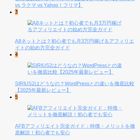
vs ラクマ vs Yahoo！フリマ】
3
A8ネットとは？初心者でも月3万円稼げるアフィリエ
イトの始め方完全ガイド
4
SIRIUS2はどうなの？WordPressとの違いを徹底比較
【2025年最新レビュー】
5
AFBアフィリエイト完全ガイド：特徴・メリットを徹
底解説！初心者でも安心