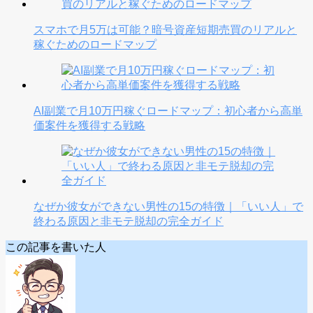
スマホで月5万は可能？暗号資産短期売買のリアルと
稼ぐためのロードマップ
AI副業で月10万円稼ぐロードマップ：初心者から高単
価案件を獲得する戦略
なぜか彼女ができない男性の15の特徴｜「いい人」で
終わる原因と非モテ脱却の完全ガイド
この記事を書いた人