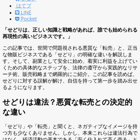
はてブ
LINE
Pocket
「せどりは、正しい知識と戦略があれば、誰でも始められる
再現性の高いビジネスです。」
この記事では、世間で問題視される悪質な「転売」と、正当
な物販ビジネスである「せどり」の明確な違いを解説しま
す。そして、副業として安全に始め、着実に利益を上げてい
くための具体的なステップを、法律の遵守から実践的なリサ
ーチ術、販売戦略まで網羅的にご紹介。この記事を読めば、
せどりに対する誤解が解け、自信を持って第一歩を踏み出せ
るようになります。
せどりは違法？悪質な転売との決定的
な違い
「せどり」や「転売」と聞くと、ネガティブなイメージを持
つ方も少なくありません。しかし、本来これらは違法行為で
はなく、経済活動の基本である「安く仕入れて高く売る」と