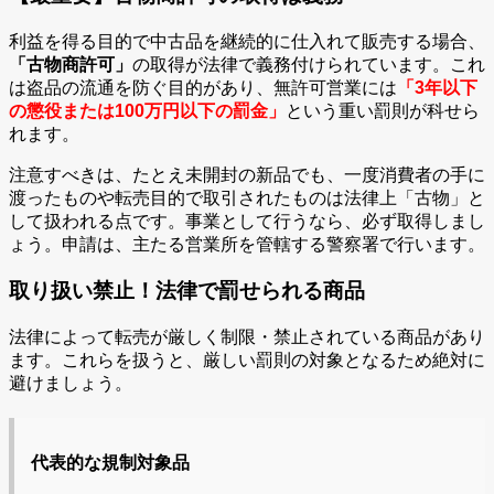
利益を得る目的で中古品を継続的に仕入れて販売する場合、
「古物商許可」
の取得が法律で義務付けられています。これ
は盗品の流通を防ぐ目的があり、無許可営業には
「3年以下
の懲役または100万円以下の罰金」
という重い罰則が科せら
れます。
注意すべきは、たとえ未開封の新品でも、一度消費者の手に
渡ったものや転売目的で取引されたものは法律上「古物」と
して扱われる点です。事業として行うなら、必ず取得しまし
ょう。申請は、主たる営業所を管轄する警察署で行います。
取り扱い禁止！法律で罰せられる商品
法律によって転売が厳しく制限・禁止されている商品があり
ます。これらを扱うと、厳しい罰則の対象となるため絶対に
避けましょう。
代表的な規制対象品