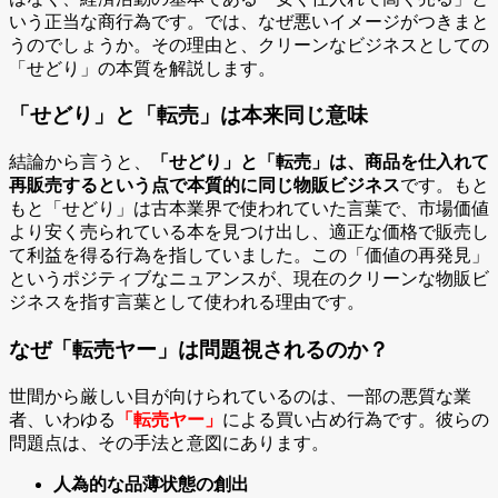
いう正当な商行為です。では、なぜ悪いイメージがつきまと
うのでしょうか。その理由と、クリーンなビジネスとしての
「せどり」の本質を解説します。
「せどり」と「転売」は本来同じ意味
結論から言うと、
「せどり」と「転売」は、商品を仕入れて
再販売するという点で本質的に同じ物販ビジネス
です。もと
もと「せどり」は古本業界で使われていた言葉で、市場価値
より安く売られている本を見つけ出し、適正な価格で販売し
て利益を得る行為を指していました。この「価値の再発見」
というポジティブなニュアンスが、現在のクリーンな物販ビ
ジネスを指す言葉として使われる理由です。
なぜ「転売ヤー」は問題視されるのか？
世間から厳しい目が向けられているのは、一部の悪質な業
者、いわゆる
「転売ヤー」
による買い占め行為です。彼らの
問題点は、その手法と意図にあります。
人為的な品薄状態の創出