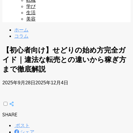
転職
学び
生活
美容
ホーム
コラム
【初心者向け】せどりの始め方完全ガ
イド｜違法な転売との違いから稼ぎ方
まで徹底解説
2025年9月28日
2025年12月4日
SHARE
ポスト
シェア