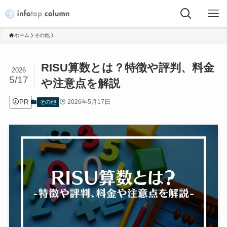
ホーム
その他
RISU算数とは？特徴や評判、料金
2026
5/17
や注意点を解説
PR
2026年5月17日
その他