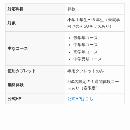
対応科目
算数
小学１年生〜６年生（未就学
対象
向けのRISUキッズあり）
低学年コース
中学年コース
主なコース
高学年コース
中学受験コース
使用タブレット
専用タブレットのみ
250名限定の１週間体験コー
無料体験
スあり（春限定）
公式HP
公式HPはこち