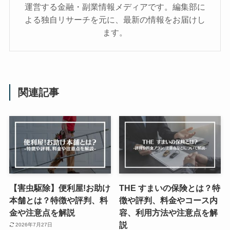
運営する金融・副業情報メディアです。編集部に
よる独自リサーチを元に、最新の情報をお届けし
ます。
関連記事
【害虫駆除】便利屋!お助け
THE すまいの保険とは？特
本舗とは？特徴や評判、料
徴や評判、料金やコース内
金や注意点を解説
容、利用方法や注意点を解
説
2026年7月27日