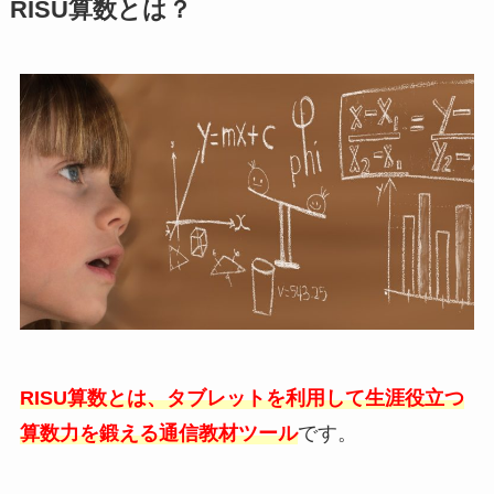
RISU算数とは？
RISU算数とは、タブレットを利用して生涯役立つ
算数力を鍛える通信教材ツール
です。