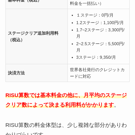
料金を一括払い）
１ステージ：0円/月
1.2ステージ：1,100円/月
1.7~2ステージ：3,300円/
ステージクリア追加利用料
月
（税込）
2~2.5ステージ：5,500円/
月
3ステージ：9,350/月
世界各社発行のクレジットカ
決済方法
ードに対応
RISU算数では基本料金の他に、月平均のステージ
クリア数によって決まる利用料がかかります
。
RISU算数の料金体型は、少し複雑な部分がありわ
かりづらいです。