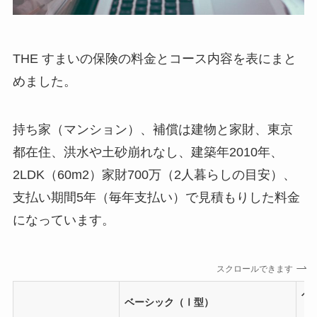
THE すまいの保険の料金とコース内容を表にまと
めました。
持ち家（マンション）、補償は建物と家財、東京
都在住、洪水や土砂崩れなし、建築年2010年、
2LDK（60m2）家財700万（2人暮らしの目安）、
支払い期間5年（毎年支払い）で見積もりした料金
になっています。
スクロールできます
ベ
ベーシック（Ⅰ型）
（