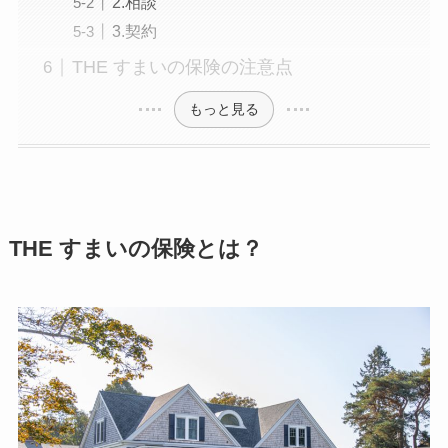
2.相談
3.契約
THE すまいの保険の注意点
もっと見る
THE すまいの保険とは？