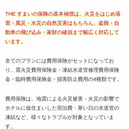
THE すまいの保険の基本補償は、火災をはじめ落
雷・風災・水災の自然災害はもちろん、盗難・自
動車の飛び込み・家財の破損まで幅広く対応して
います。
全てのプランには費用保険がセットになってお
り、震⽕災費⽤保険⾦・凍結水道管修理費用保険
金・臨時費⽤保険⾦・損害防⽌費⽤の4種類です。
費用保険は、地震による火災被害・火災の影響で
ホテルに仮住まいした宿泊費・寒い日の水道管の
凍結など、様々なトラブルが対象となっていま
す。