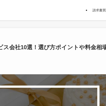
請求書買
ビス会社10選！選び方ポイントや料金相