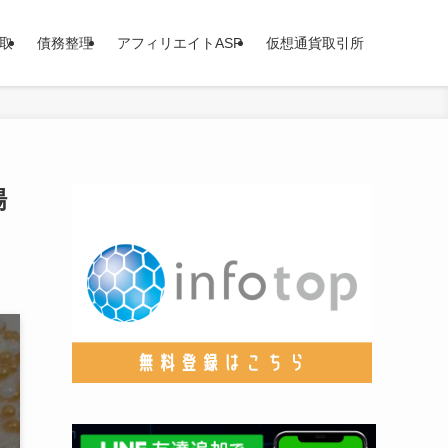
取
債務整理
アフィリエイトASP
仮想通貨取引所
場