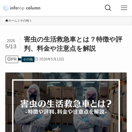
ホーム
その他
害虫の生活救急車とは？特徴や評
2026
5/13
判、料金や注意点を解説
PR
2026年5月13日
その他