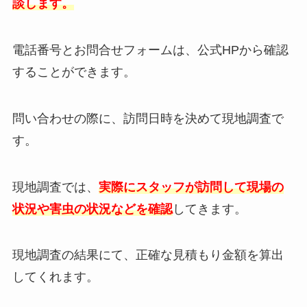
談します。
電話番号とお問合せフォームは、公式HPから確認
することができます。
問い合わせの際に、訪問日時を決めて現地調査で
す。
現地調査では、
実際にスタッフが訪問して現場の
状況や害虫の状況などを確認
してきます。
現地調査の結果にて、正確な見積もり金額を算出
してくれます。