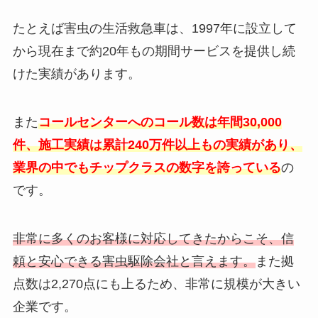
たとえば害虫の生活救急車は、1997年に設立して
から現在まで約20年もの期間サービスを提供し続
けた実績があります。
また
コールセンターへのコール数は年間30,000
件、施工実績は累計240万件以上もの実績があり、
業界の中でもチップクラスの数字を誇っている
の
です。
非常に多くのお客様に対応してきたからこそ、信
頼と安心できる害虫駆除会社と言えます。
また拠
点数は2,270点にも上るため、非常に規模が大きい
企業です。