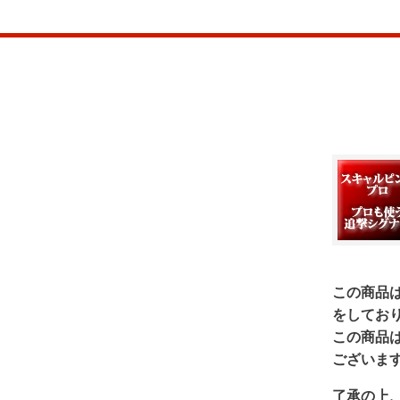
この商品
をしてお
この商品
ございま
了承の上