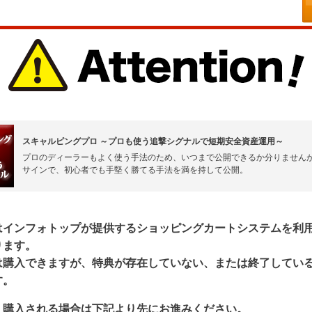
スキャルピングプロ ～プロも使う追撃シグナルで短期安全資産運用～
プロのディーラーもよく使う手法のため、いつまで公開できるか分りません
サインで、初心者でも手堅く勝てる手法を満を持して公開。
はインフォトップが提供するショッピングカートシステムを利
ります。
は購入できますが、特典が存在していない、または終了してい
す。
、購入される場合は下記より先にお進みください。