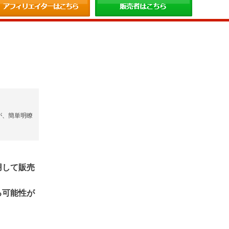
が、簡単明瞭
用して販売
る可能性が