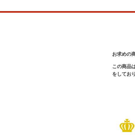
お求めの
この商品
をしてお