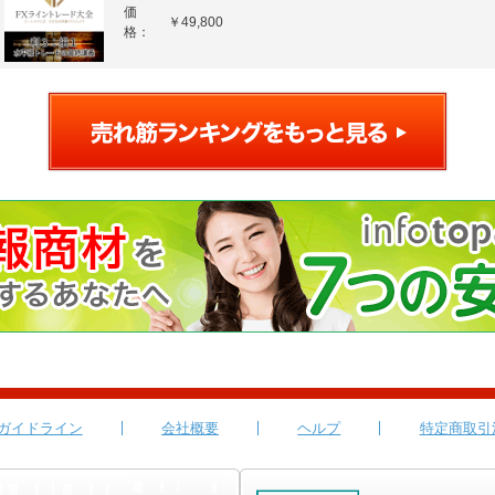
価
￥49,800
格：
ガイドライン
会社概要
ヘルプ
特定商取引