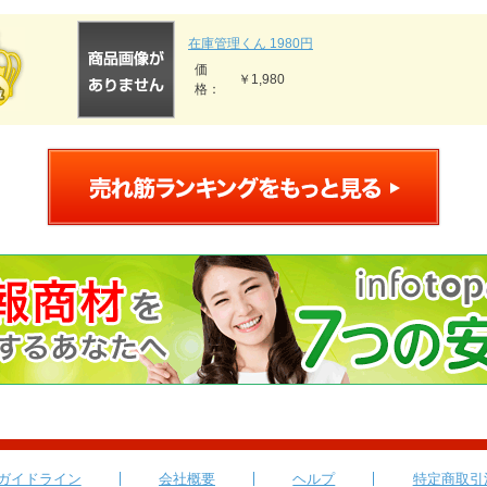
在庫管理くん 1980円
価
￥1,980
格：
ガイドライン
会社概要
ヘルプ
特定商取引