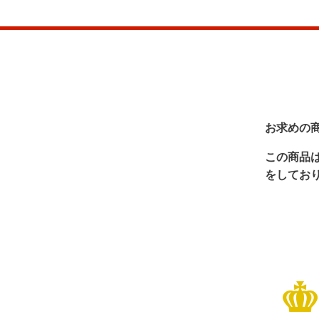
お求めの
この商品
をしてお