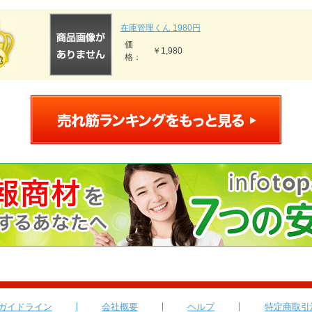
在庫管理くん 1980円
価
￥1,980
格：
ガイドライン
会社概要
ヘルプ
特定商取引