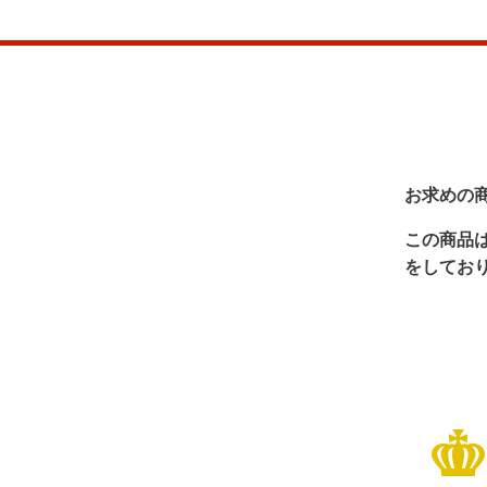
お求めの
この商品
をしてお