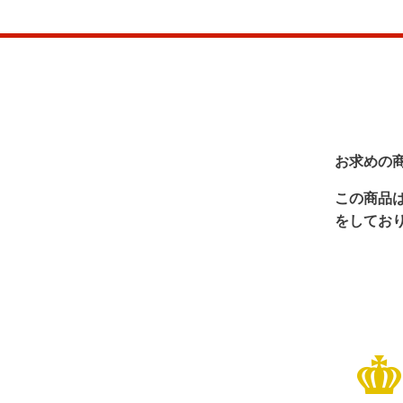
お求めの
この商品
をしてお