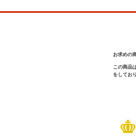
お求めの
この商品
をしてお