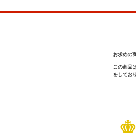
お求めの
この商品
をしてお