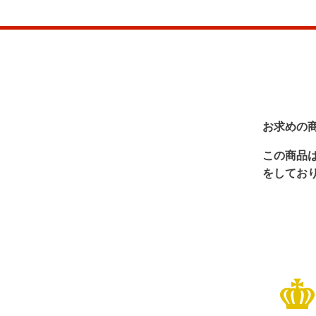
お求めの
この商品
をしてお