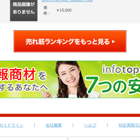
NAOYA MIYAKE Solution Club
価
￥15,000
格：
ガイドライン
会社概要
ヘルプ
特定商取引