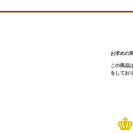
お求めの
この商品
をしてお