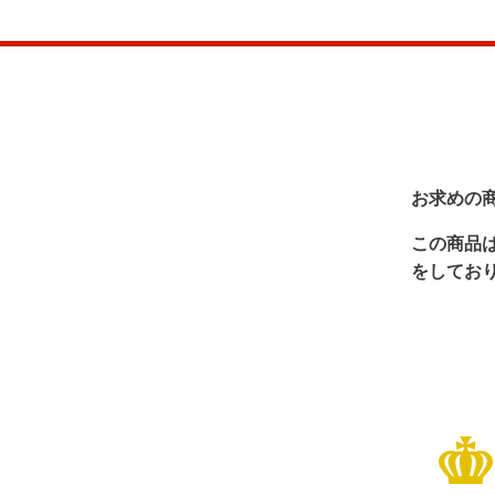
お求めの
この商品
をしてお