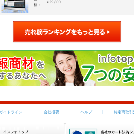
￥29,800
格：
ガイドライン
会社概要
ヘルプ
特定商取引