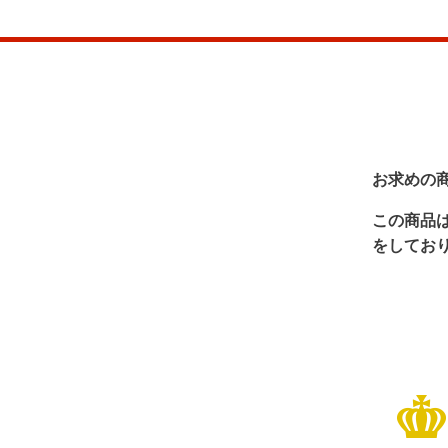
お求めの
この商品
をしてお