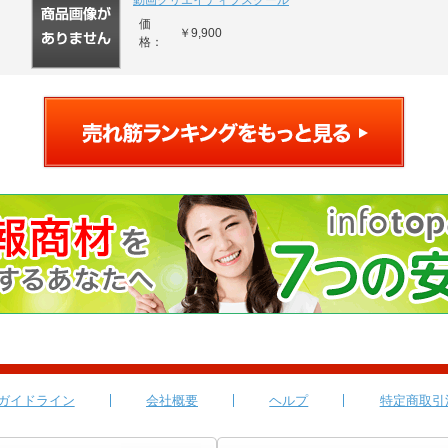
動画クリエイティブスクール
価
￥9,900
格：
ガイドライン
会社概要
ヘルプ
特定商取引