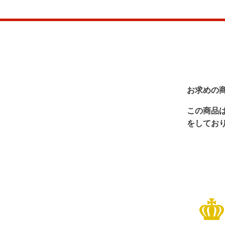
お求めの
この商品
をしてお