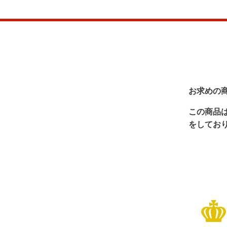
お求めの
この商品
をしてお