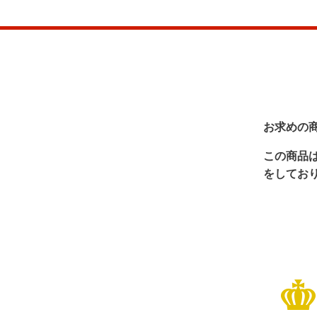
お求めの
この商品
をしてお