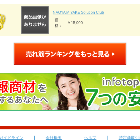
NAOYA MIYAKE Solution Club
価
￥15,000
格：
ガイドライン
会社概要
ヘルプ
特定商取引