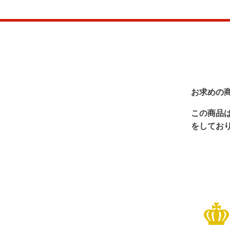
お求めの
この商品
をしてお