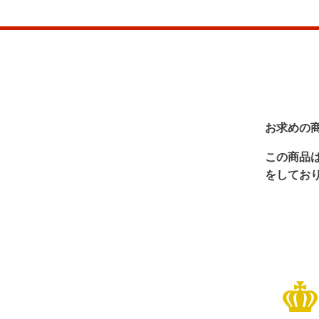
お求めの
この商品
をしてお