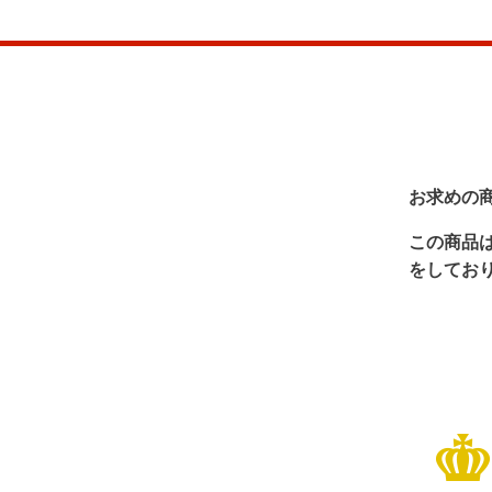
お求めの
この商品
をしてお