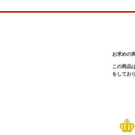
お求めの
この商品
をしてお