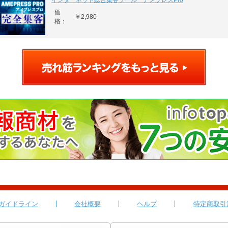
インターネット総合集客ツール アメプレスPro
価
￥2,980
格：
ガイドライン
会社概要
ヘルプ
特定商取引