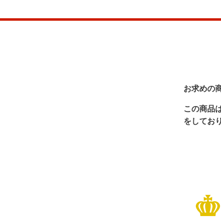
お求めの
この商品
をしてお