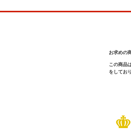
お求めの
この商品
をしてお