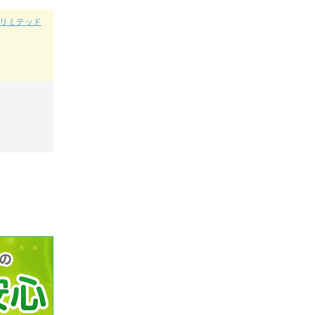
（アンリミテッド