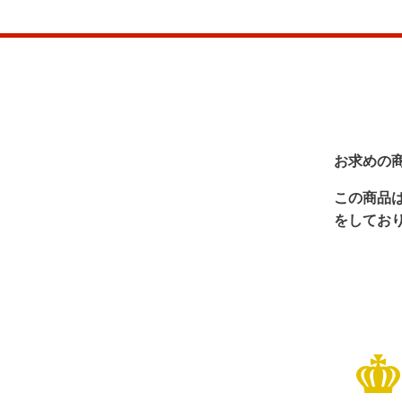
お求めの
この商品
をしてお