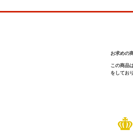
お求めの
この商品
をしてお