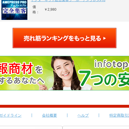
インターネット総合集客ツール アメプレスPro
価
￥2,980
格：
ガイドライン
会社概要
ヘルプ
特定商取引