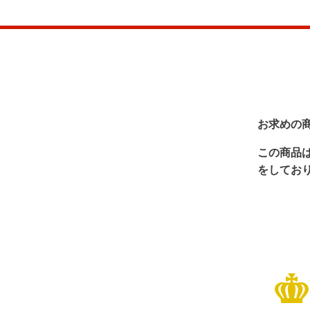
お求めの
この商品
をしてお