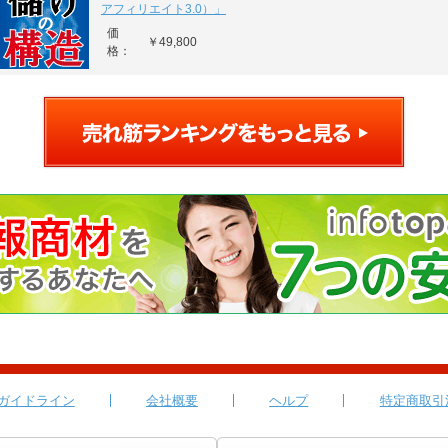
アフィリエイト3.0）」
価
￥49,800
格：
ガイドライン
会社概要
ヘルプ
特定商取引