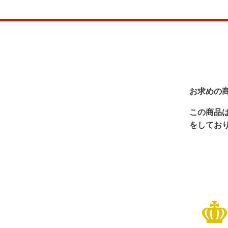
お求めの
この商品
をしてお