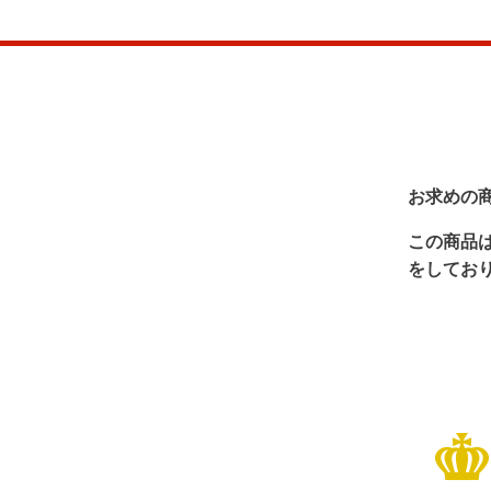
お求めの
この商品
をしてお