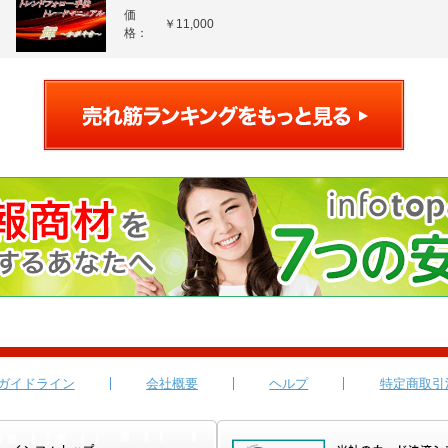
価
￥11,000
格：
ガイドライン
会社概要
ヘルプ
特定商取引