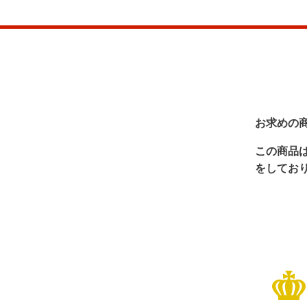
お求めの
この商品
をしてお