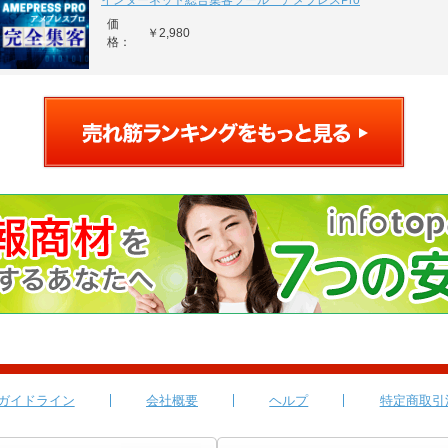
インターネット総合集客ツール アメプレスPro
価
￥2,980
格：
ガイドライン
会社概要
ヘルプ
特定商取引