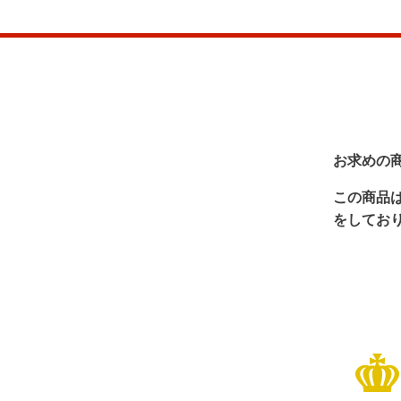
お求めの
この商品
をしてお