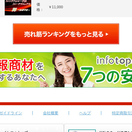
価
￥11,000
格：
ガイドライン
会社概要
ヘルプ
特定商取引