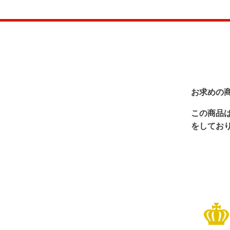
お求めの
この商品
をしてお