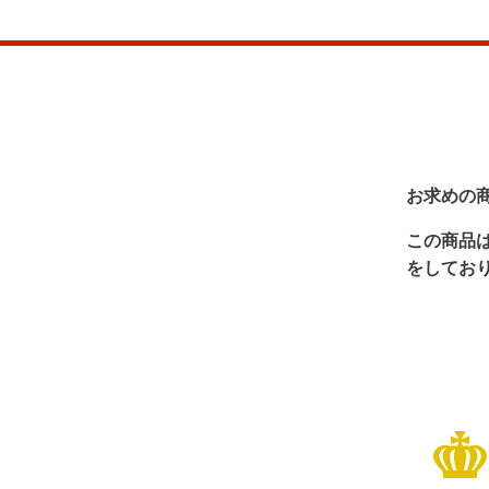
お求めの
この商品
をしてお