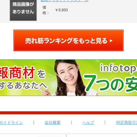
動画クリエイティブスクール
価
￥9,900
格：
ガイドライン
会社概要
ヘルプ
特定商取引