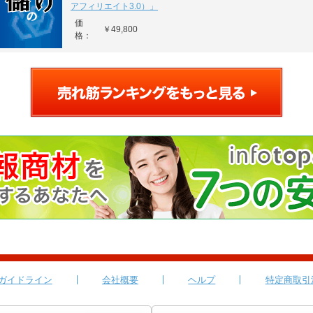
アフィリエイト3.0）」
価
￥49,800
格：
ガイドライン
会社概要
ヘルプ
特定商取引