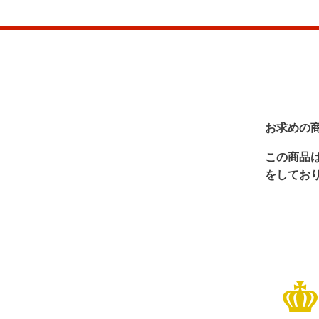
お求めの
この商品
をしてお