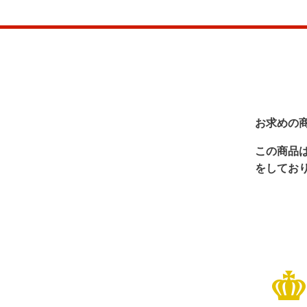
お求めの
この商品
をしてお