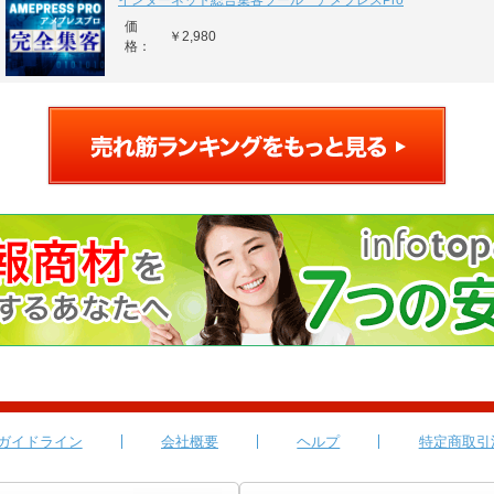
インターネット総合集客ツール アメプレスPro
価
￥2,980
格：
ガイドライン
会社概要
ヘルプ
特定商取引