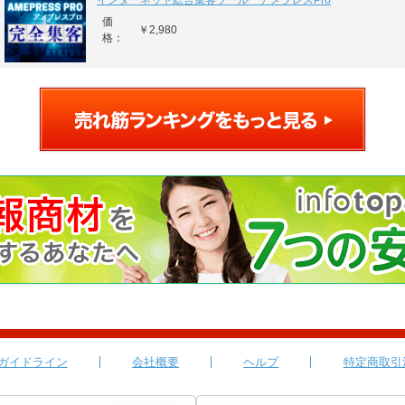
インターネット総合集客ツール アメプレスPro
価
￥2,980
格：
ガイドライン
会社概要
ヘルプ
特定商取引