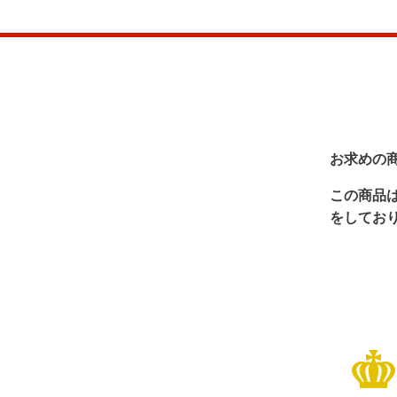
お求めの
この商品
をしてお