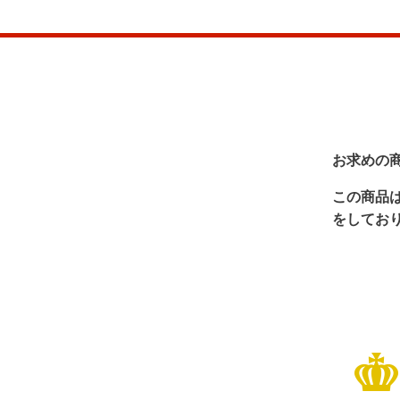
お求めの
この商品
をしてお