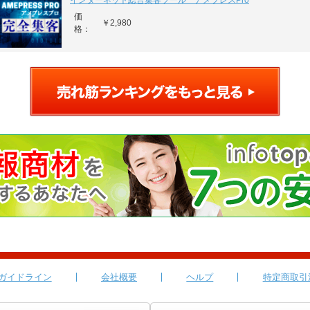
インターネット総合集客ツール アメプレスPro
価
￥2,980
格：
ガイドライン
会社概要
ヘルプ
特定商取引