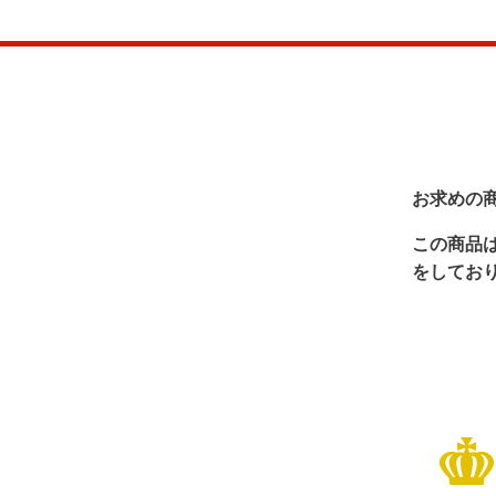
お求めの
この商品
をしてお