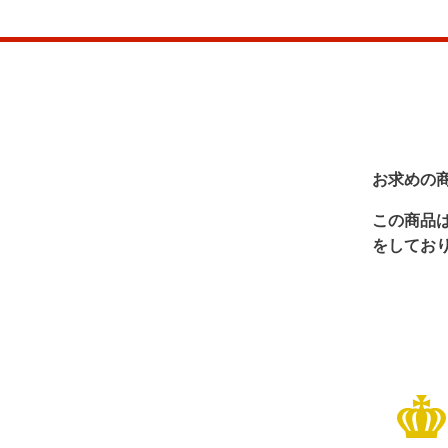
お求めの
この商品
をしてお