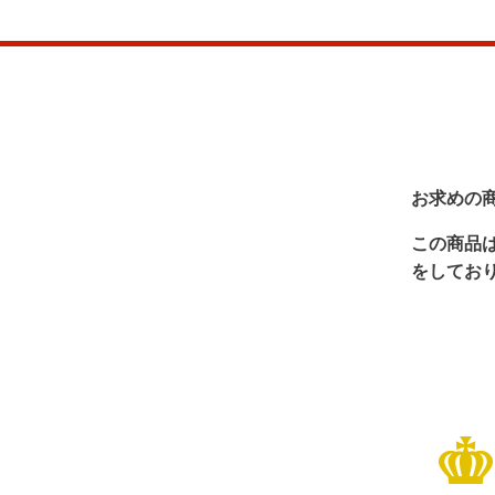
お求めの
この商品
をしてお