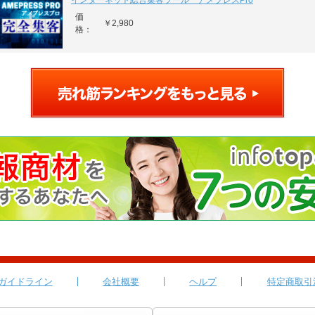
インターネット総合集客ツール アメプレスPro
価
￥2,980
格：
ガイドライン
会社概要
ヘルプ
特定商取引