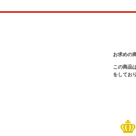
お求めの
この商品
をしてお