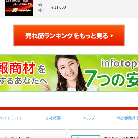
価
￥11,000
格：
ガイドライン
会社概要
ヘルプ
特定商取引