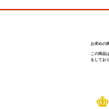
お求めの
この商品
をしてお