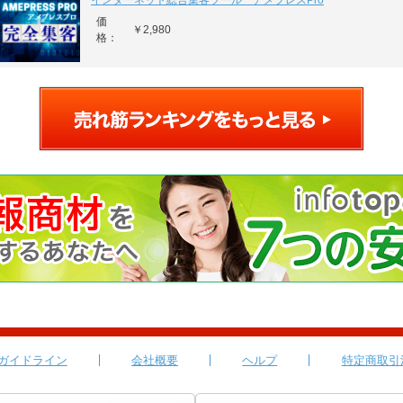
インターネット総合集客ツール アメプレスPro
価
￥2,980
格：
ガイドライン
会社概要
ヘルプ
特定商取引