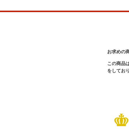
お求めの
この商品
をしてお