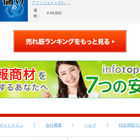
アフィリエイト3.0）」
価
￥49,800
格：
ガイドライン
会社概要
ヘルプ
特定商取引