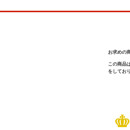
お求めの
この商品
をしてお