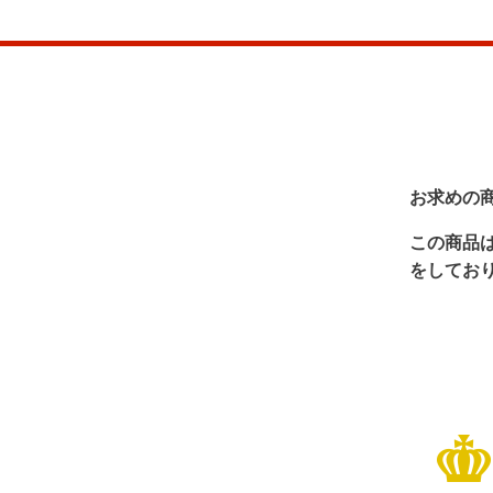
お求めの
この商品
をしてお