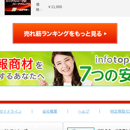
価
￥11,000
格：
ガイドライン
会社概要
ヘルプ
特定商取引