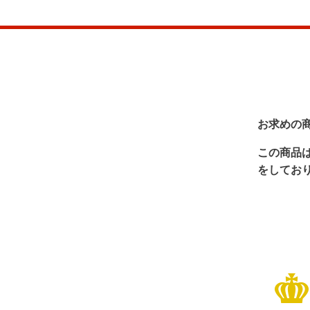
お求めの
この商品
をしてお